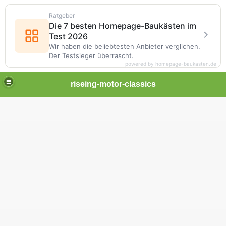
Ratgeber
Die 7 besten Homepage-Baukästen im
Test 2026
Wir haben die beliebtesten Anbieter verglichen.
Der Testsieger überrascht.
powered by homepage-baukasten.de
riseing-motor-classics